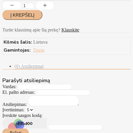
Turite klausimų apie šią prekę?
Klauskite
Kilmės šalis:
Lietuva
Gamintojas:
Dupis
(0) Atsiliepimai
Parašyti atsiliepimą
Vardas:
El. pašto adresas:
Atsiliepimas:
Įvertinimas:
Įveskite saugos kodą:
Rašyti