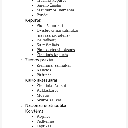
Muslino kepurės
Smėlio žaislai
Maudymosi liemenės
Pončai
Kepurės
Ploni šalmukai
Dvisluoksniai šalmukai
(pavasario/rudens)
Be raištelių
Su raišteliais
Plonos viensluoksnės
Žieminės kepurės
Žiemos prekės
Žieminiai šalmukai
Kalėdos
Pirštinės
Kaklo aksesuarai
Žieminiai šalikai
Kaklaskarės
Movos
Skaros/šalikai
Nacionalinė atributika
Kojytėms
Kojinės
Pėdkelnės
Tapukai