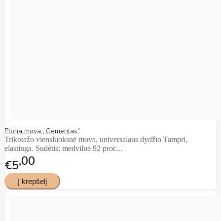
Plona mova ,,Cementas"
Trikotažo viensluoksnė mova, universalaus dydžio Tampri,
elastinga. Sudėtis: medvilnė 92 proc...
00
€5