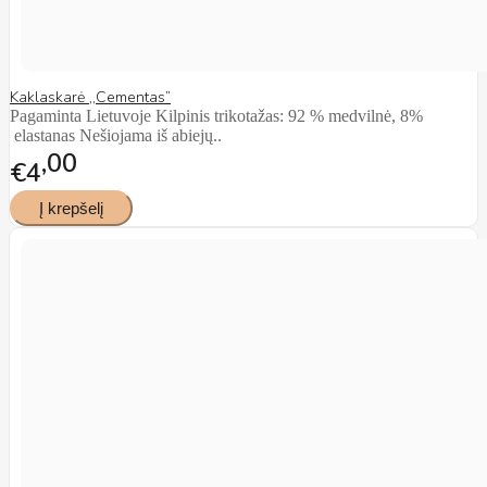
Kaklaskarė ,,Cementas”
Pagaminta Lietuvoje Kilpinis trikotažas: 92 % medvilnė, 8%
elastanas Nešiojama iš abiejų..
00
€4