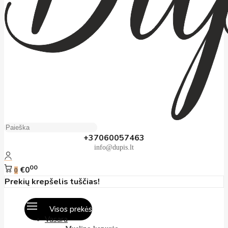
+37060057463
info@dupis.lt
00
€0
0
Prekių krepšelis tuščias!
Visos prekės
Vasara