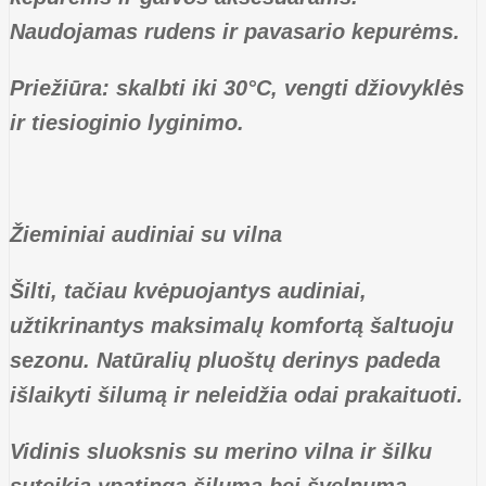
Naudojamas rudens ir pavasario kepurėms.
Priežiūra: skalbti iki 30°C, vengti džiovyklės
ir tiesioginio lyginimo.
Žieminiai audiniai su vilna
Šilti, tačiau kvėpuojantys audiniai,
užtikrinantys maksimalų komfortą šaltuoju
sezonu. Natūralių pluoštų derinys padeda
išlaikyti šilumą ir neleidžia odai prakaituoti.
Vidinis sluoksnis su merino vilna ir šilku