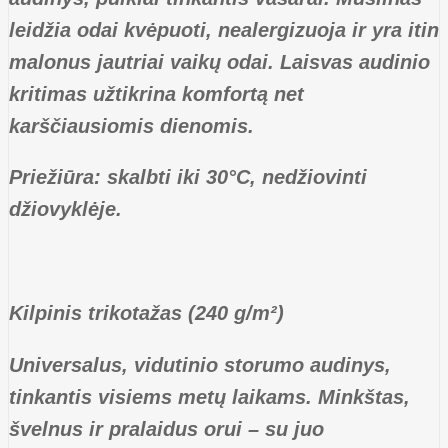
leidžia odai kvėpuoti, nealergizuoja ir yra itin
malonus jautriai vaikų odai. Laisvas audinio
kritimas užtikrina komfortą net
karščiausiomis dienomis.
Priežiūra: skalbti iki 30°C, nedžiovinti
džiovyklėje.
Kilpinis trikotažas (240 g/m²)
Universalus, vidutinio storumo audinys,
tinkantis visiems metų laikams. Minkštas,
švelnus ir pralaidus orui – su juo