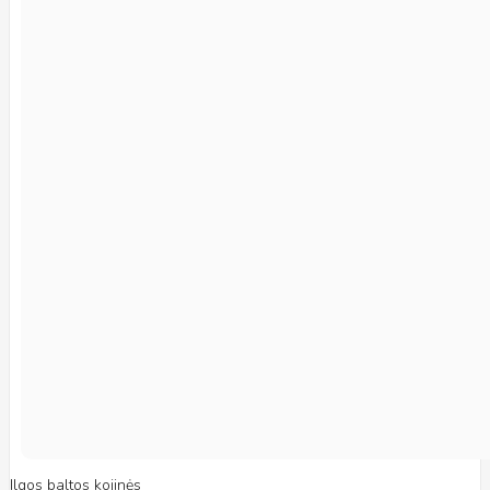
Ilgos baltos kojinės