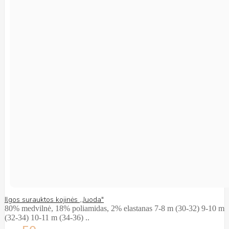
Ilgos surauktos kojinės ,,Juoda"
80% medvilnė, 18% poliamidas, 2% elastanas 7-8 m (30-32) 9-10 m
(32-34) 10-11 m (34-36) ..