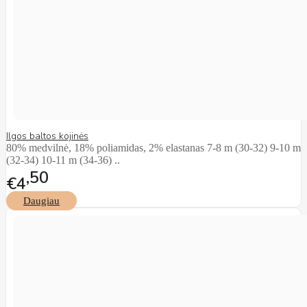
Ilgos baltos kojinės
80% medvilnė, 18% poliamidas, 2% elastanas 7-8 m (30-32) 9-10 m
(32-34) 10-11 m (34-36) ..
50
€4
Daugiau