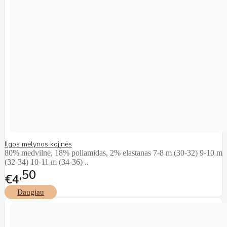
Ilgos mėlynos kojinės
80% medvilnė, 18% poliamidas, 2% elastanas 7-8 m (30-32) 9-10 m
(32-34) 10-11 m (34-36) ..
50
€4
Daugiau