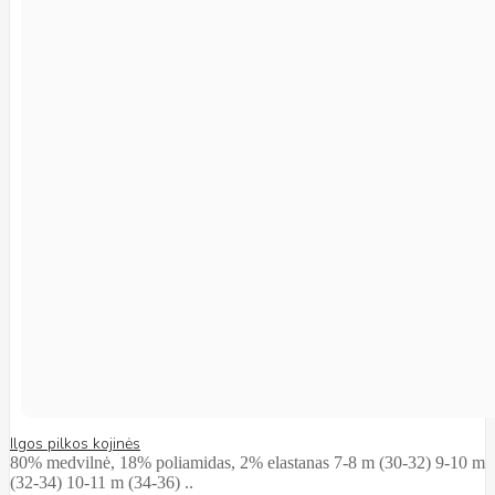
Ilgos pilkos kojinės
80% medvilnė, 18% poliamidas, 2% elastanas 7-8 m (30-32) 9-10 m
(32-34) 10-11 m (34-36) ..