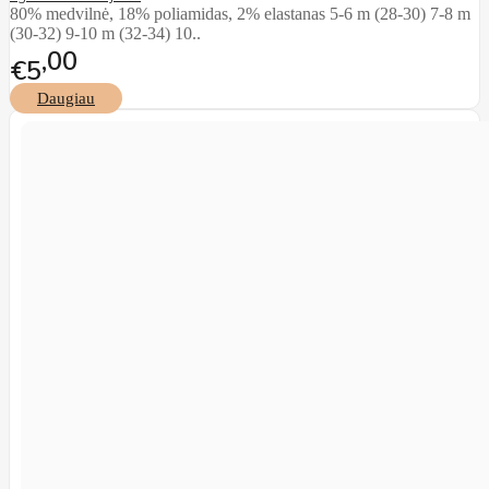
80% medvilnė, 18% poliamidas, 2% elastanas 5-6 m (28-30) 7-8 m
(30-32) 9-10 m (32-34) 10..
00
€5
Daugiau