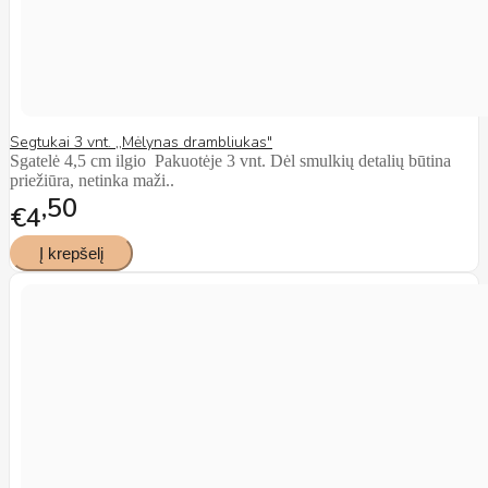
Segtukai 3 vnt. ,,Mėlynas drambliukas"
Sgatelė 4,5 cm ilgio Pakuotėje 3 vnt. Dėl smulkių detalių būtina
priežiūra, netinka maži..
50
€4