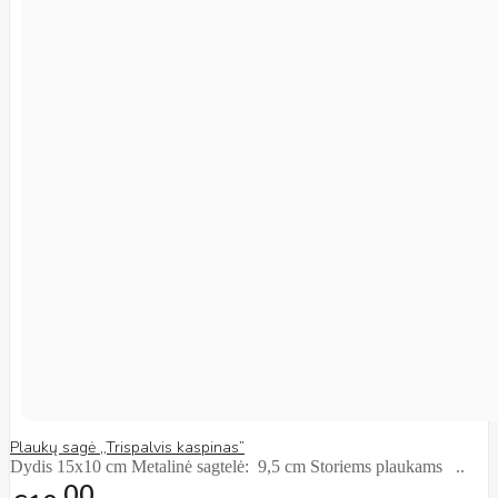
Plaukų sagė ,,Trispalvis kaspinas”
Dydis 15x10 cm Metalinė sagtelė: 9,5 cm Storiems plaukams ..
00