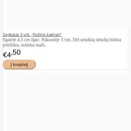
Segtukai 3 vnt. ,,Rožinis katinas"
Sgatelė 4,5 cm ilgio Pakuotėje 3 vnt. Dėl smulkių detalių būtina
priežiūra, netinka maži..
50
€4