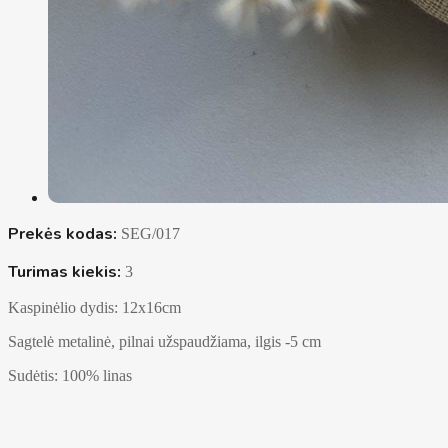
Prekės kodas:
SEG/017
Turimas kiekis:
3
Kaspinėlio dydis: 12x16cm
Sagtelė metalinė, pilnai užspaudžiama, ilgis -5 cm
Sudėtis: 100% linas