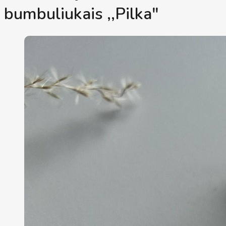
bumbuliukais ,,Pilka"