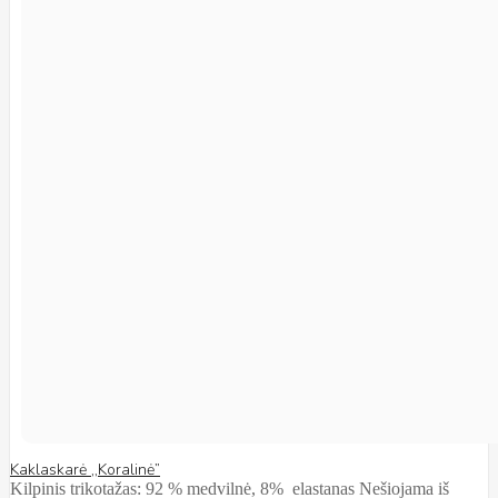
Kaklaskarė ,,Koralinė”
Kilpinis trikotažas: 92 % medvilnė, 8% elastanas Nešiojama iš