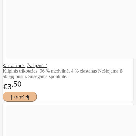
Kaklaskarė ,,Žvaigždės”
Kilpinis trikotažas: 96 % medvilnė, 4 % elastanas Nešiojama iš
abiejų pusių. Susegama sponkute..
50
€3