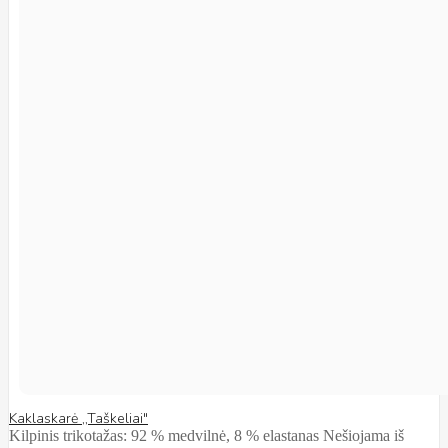
Kaklaskarė ,,Taškeliai"
Kilpinis trikotažas: 92 % medvilnė, 8 % elastanas Nešiojama iš