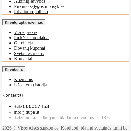
Audinių savybės
Pirkimo sąlygos ir taisyklės
Privatumo politika
Klientų aptarnavimas
Visos prekės
Prekės su nuolaida
Gamintojai
Dovanų kuponai
Svetainės medis
Kontaktai
Klientams
Klientams
Užsakymų istorija
Kontaktai
+37060057463
info@dupis.lt
Telefonu konsultuojame tik darbo dienomis 16-18 val.
2026 © Visos teisės saugomos. Kopijuoti, platinti svetainės turinį be