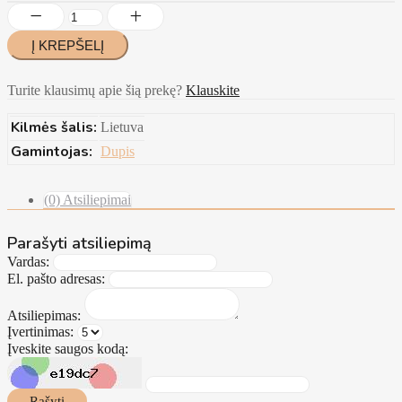
Turite klausimų apie šią prekę?
Klauskite
Kilmės šalis:
Lietuva
Gamintojas:
Dupis
(0) Atsiliepimai
Parašyti atsiliepimą
Vardas:
El. pašto adresas:
Atsiliepimas:
Įvertinimas:
Įveskite saugos kodą:
Rašyti