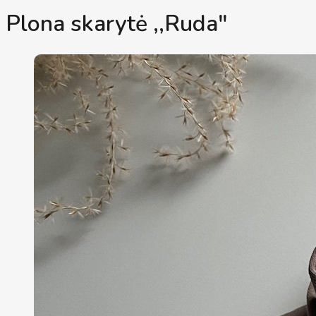
Plona skarytė ,,Ruda"