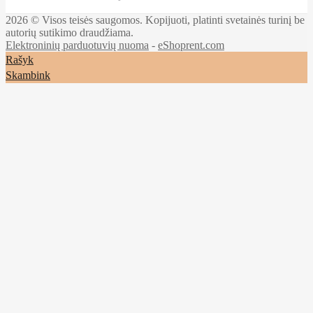
2026 © Visos teisės saugomos. Kopijuoti, platinti svetainės turinį be
autorių sutikimo draudžiama.
Elektroninių parduotuvių nuoma
-
eShoprent.com
Rašyk
Skambink