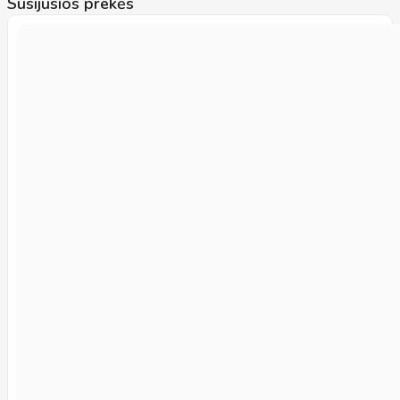
Susijusios prekės