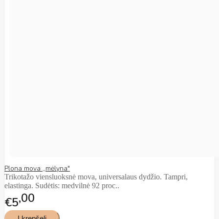
Plona mova ,,mėlyna"
Trikotažo viensluoksnė mova, universalaus dydžio. Tampri,
elastinga. Sudėtis: medvilnė 92 proc..
00
€5