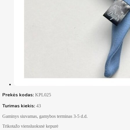
Prekės kodas:
KPL025
Turimas kiekis:
43
Gaminys siuvamas, gamybos terminas 3-5 d.d.
Trikotažo viensluoksnė kepurė