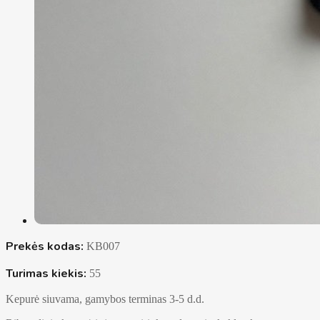
Prekės kodas:
KB007
Turimas kiekis:
55
Kepurė siuvama, gamybos terminas 3-5 d.d.