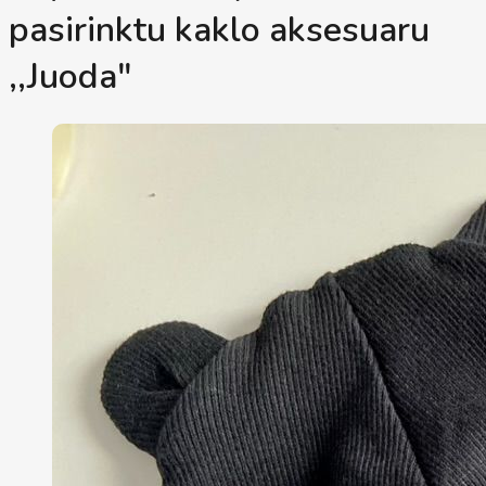
pasirinktu kaklo aksesuaru
,,Juoda"