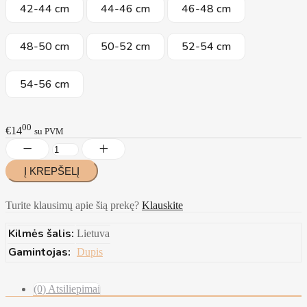
42-44 cm
44-46 cm
46-48 cm
48-50 cm
50-52 cm
52-54 cm
54-56 cm
00
€14
su PVM
Turite klausimų apie šią prekę?
Klauskite
Kilmės šalis:
Lietuva
Gamintojas:
Dupis
(0) Atsiliepimai