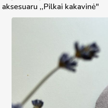
aksesuaru ,,Pilkai kakavinė"