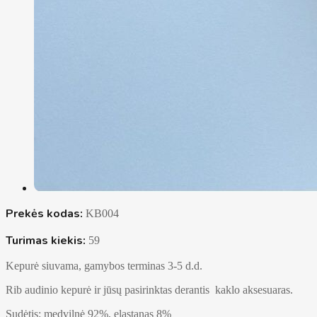
Prekės kodas:
KB004
Turimas kiekis:
59
Kepurė siuvama, gamybos terminas 3-5 d.d.
Rib audinio kepurė ir jūsų pasirinktas derantis kaklo aksesuaras.
Sudėtis: medvilnė 92%, elastanas 8%