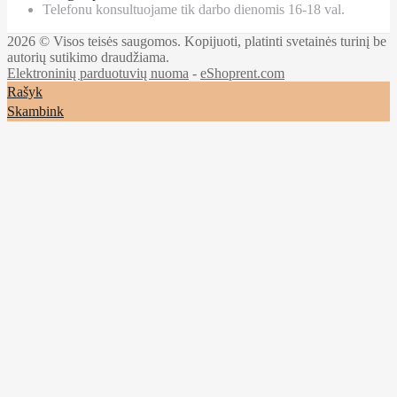
Telefonu konsultuojame tik darbo dienomis 16-18 val.
2026 © Visos teisės saugomos. Kopijuoti, platinti svetainės turinį be
autorių sutikimo draudžiama.
Elektroninių parduotuvių nuoma
-
eShoprent.com
Rašyk
Skambink