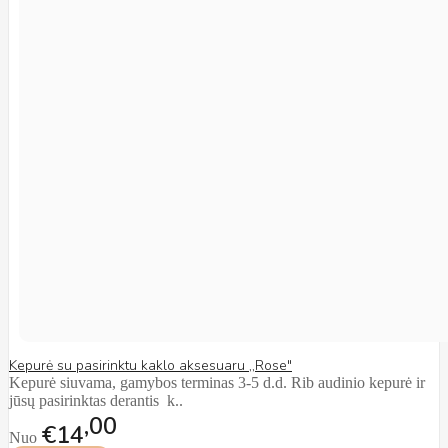
Kepurė su pasirinktu kaklo aksesuaru ,,Rose"
Kepurė siuvama, gamybos terminas 3-5 d.d. Rib audinio kepurė ir
jūsų pasirinktas derantis k..
00
€14
Nuo