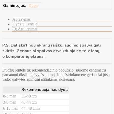
Gamintojas:
Dupis
Aprašymas
Dydžių Lentelė
(0) Atsiliepimai
P.S. Dėl skirtingų ekranų raiškų, audinio spalva gali
skirtis. Geriausiai spalvas atvaizduoja ne telefonų,
o
kompiuterių
ekranai.
Dydžių lentelė tik rekomendacinio pobūdžio, siūlome centimetru
pamatuoti tiksliai galvytės apimtį, kad išsirinktumėte geriausiai jūsų
vaiko galvytės apimčiai atitinkamą aksesuarą.
Rekomenduojamas dydis
0-3 mėn
36-40 cm
3-6 mėn
40-44 cm
6-18 mėn
44- 48 chm