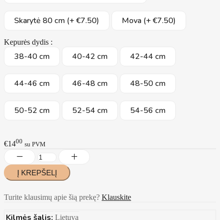
Skarytė 80 cm (+ €7.50)
Mova (+ €7.50)
Kepurės dydis :
38-40 cm
40-42 cm
42-44 cm
44-46 cm
46-48 cm
48-50 cm
50-52 cm
52-54 cm
54-56 cm
00
€14
su PVM
Turite klausimų apie šią prekę?
Klauskite
Kilmės šalis:
Lietuva