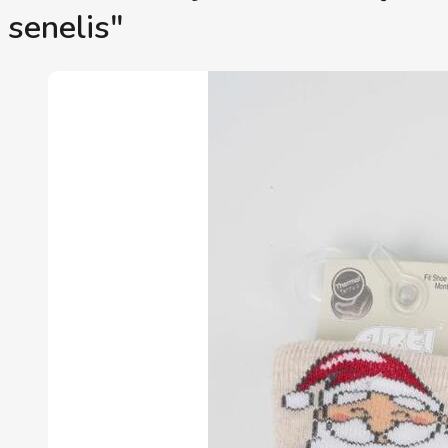
senelis"