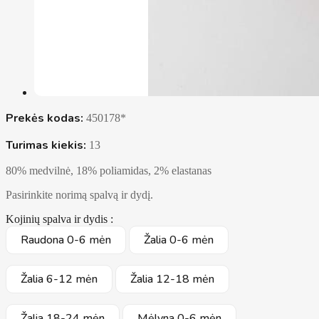
Prekės kodas:
450178*
Turimas kiekis:
13
80% medvilnė, 18% poliamidas, 2% elastanas
Pasirinkite norimą spalvą ir dydį.
Kojinių spalva ir dydis :
Raudona 0-6 mėn
Žalia 0-6 mėn
Žalia 6-12 mėn
Žalia 12-18 mėn
Žalia 18-24 mėn
Mėlyna 0-6 mėn