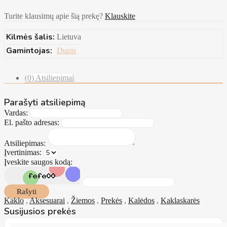
Turite klausimų apie šią prekę?
Klauskite
Kilmės šalis:
Lietuva
Gamintojas:
Dupis
(0) Atsiliepimai
Parašyti atsiliepimą
Vardas:
El. pašto adresas:
Atsiliepimas:
Įvertinimas:
Įveskite saugos kodą:
Rašyti
Kaklo
,
Aksesuarai
,
Žiemos
,
Prekės
,
Kalėdos
,
Kaklaskarės
Susijusios prekės