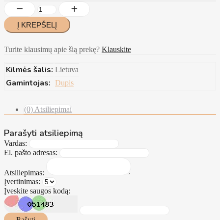
Turite klausimų apie šią prekę?
Klauskite
Kilmės šalis:
Lietuva
Gamintojas:
Dupis
(0) Atsiliepimai
Parašyti atsiliepimą
Vardas:
El. pašto adresas:
Atsiliepimas:
Įvertinimas:
Įveskite saugos kodą:
Rašyti