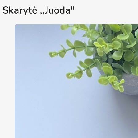
Skarytė ,,Juoda"