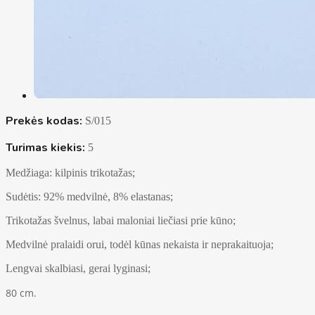
Prekės kodas:
S/015
Turimas kiekis:
5
Medžiaga: kilpinis trikotažas;
Sudėtis: 92% medvilnė, 8% elastanas;
Trikotažas švelnus, labai maloniai liečiasi prie kūno;
Medvilnė pralaidi orui, todėl kūnas nekaista ir neprakaituoja;
Lengvai skalbiasi, gerai lyginasi;
80 cm.