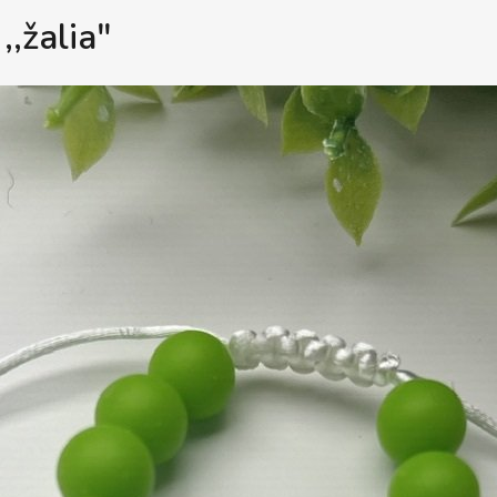
,,žalia"