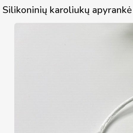
Silikoninių karoliukų apyrankė 