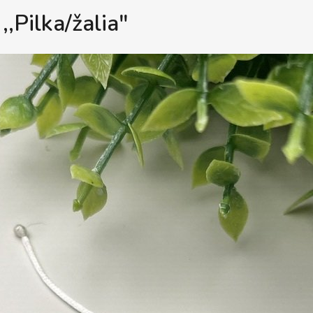
,,Pilka/žalia"