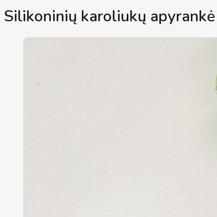
Silikoninių karoliukų apyrankė 