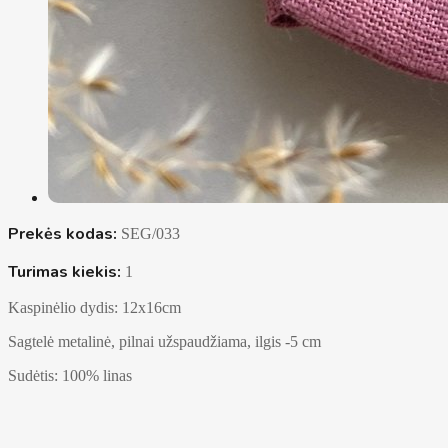
Prekės kodas:
SEG/033
Turimas kiekis:
1
Kaspinėlio dydis: 12x16cm
Sagtelė metalinė, pilnai užspaudžiama, ilgis -5 cm
Sudėtis: 100% linas