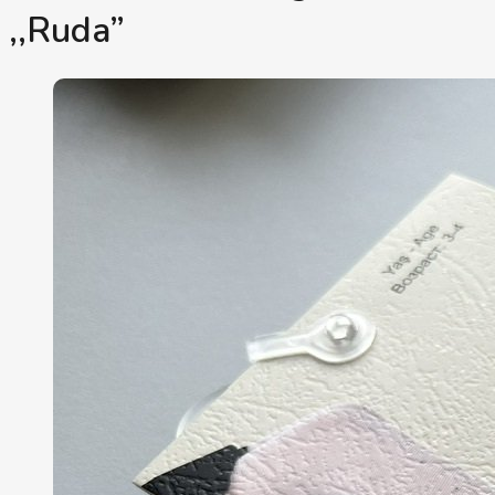
,,Ruda”