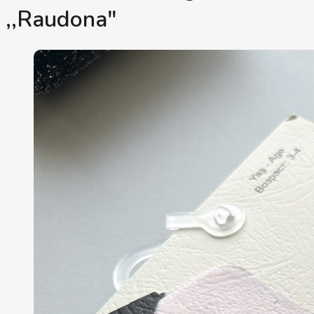
,,Raudona"