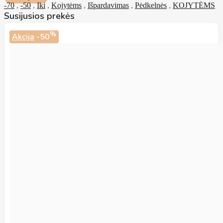
-70
,
-50
,
Iki
,
Kojytėms
,
Išpardavimas
,
Pėdkelnės
,
KOJYTĖMS
Susijusios prekės
%
Akcija
-50