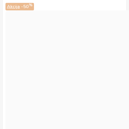
%
Akcija
-50