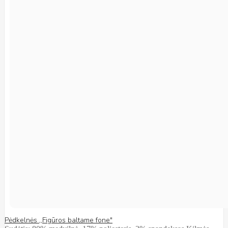
Pėdkelnės ,,Figūros baltame fone"