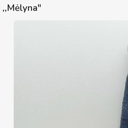
,,Mėlyna"