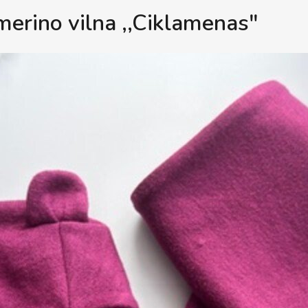
erino vilna ,,Ciklamenas"