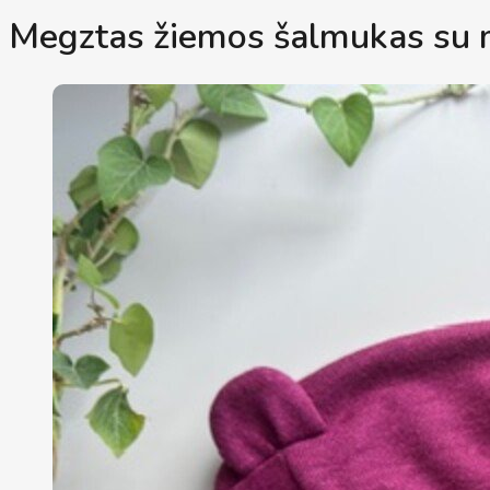
Megztas žiemos šalmukas su m