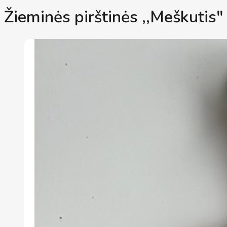
Žieminės pirštinės ,,Meškutis"