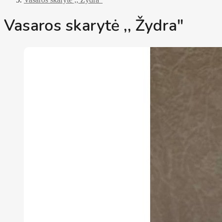
Vasaros skarytė ,, Žydra"