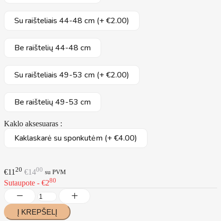
Su raišteliais 44-48 cm (+ €2.00)
Be raištelių 44-48 cm
Su raišteliais 49-53 cm (+ €2.00)
Be raištelių 49-53 cm
Kaklo aksesuaras :
Kaklaskarė su sponkutėm (+ €4.00)
20
00
€11
€14
su PVM
80
Sutaupote - €2