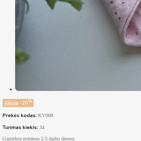
%
Akcija
-20
Prekės kodas:
KV008
Turimas kiekis:
34
Gamybos terminas 2-5 darbo dienos.