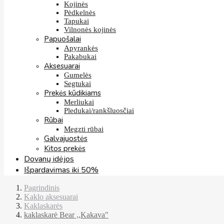
Kojinės
Pėdkelnės
Tapukai
Vilnonės kojinės
Papuošalai
Apyrankės
Pakabukai
Aksesuarai
Gumelės
Segtukai
Prekės kūdikiams
Merliukai
Pledukai/rankšluosčiai
Rūbai
Megzti rūbai
Galvajuostės
Kitos prekės
Dovanų idėjos
Išpardavimas iki 50%
Pagrindinis
Kaklo aksesuarai
Kaklaskarės
kaklaskarė Bear ,,Kakava"