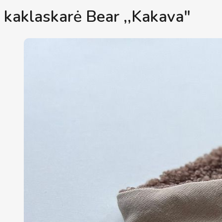
kaklaskarė Bear ,,Kakava"