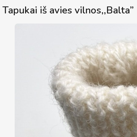
Tapukai iš avies vilnos,,Balta”