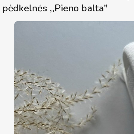
pėdkelnės ,,Pieno balta"