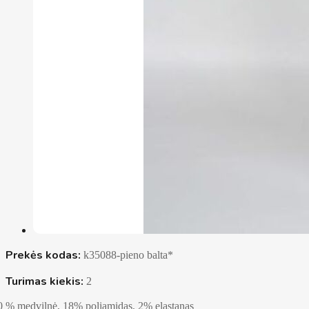
Prekės kodas:
k35088-pieno balta*
Turimas kiekis:
2
0 % medvilnė, 18% poliamidas, 2% elastanas