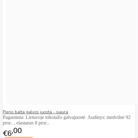
Pieno balta galvos juosta - siaura
Pagaminta: Lietuvoje trikotažo galvajuostė Audinys: medvilnė 92
proc. , elastanas 8 proc..
00
€6