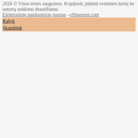
2026 © Visos teisės saugomos. Kopijuoti, platinti svetainės turinį be
autorių sutikimo draudžiama.
Elektroninių parduotuvių nuoma
-
eShoprent.com
Rašyk
Skambink