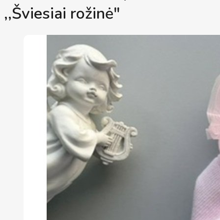
,,Šviesiai rožinė"