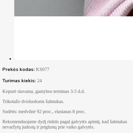
Prekės kodas:
KS077
Turimas kiekis:
24
Kepurė siuvama, gamybos terminas 3-5 d.d.
Trikotažo dvisluoksnis šalmukas.
Sudėtis: medvilnė 92 proc., elastanas 8 proc.
Rekomenduojame dydį rinktis pagal galvytės apimtį, kad šalmukas
nevaržytų judesių ir priglustų prie vaiko galvytės.