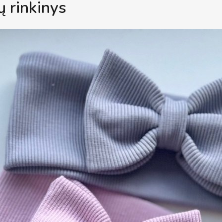
ų rinkinys