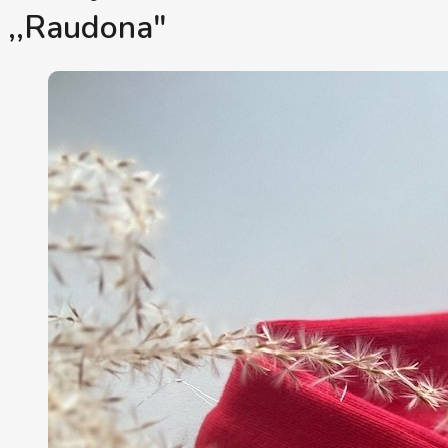
,,Raudona"