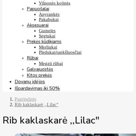
Vilnonės kojinės
Papuošalai
Apyrankės
Pakabukai
Aksesuarai
Gumelės
Segtukai
Prekės kūdikiams
Merliukai
Pledukai/rankšluosčiai
Rūbai
Megzti rūbai
Galvajuostės
Kitos prekės
Dovanų idėjos
Išpardavimas iki 50%
Pagrindinis
Rib kaklaskarė ,,Lilac"
Rib kaklaskarė ,,Lilac"