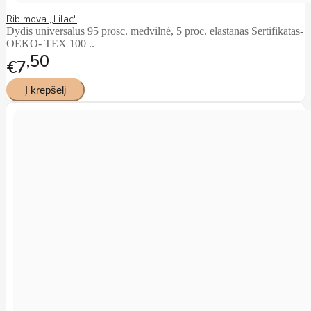
Rib mova ,,Lilac"
Dydis universalus 95 prosc. medvilnė, 5 proc. elastanas Sertifikatas-
OEKO- TEX 100 ..
50
€7