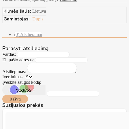
Kilmės šalis:
Lietuva
Gamintojas:
Dupis
(0) Atsiliepimai
Parašyti atsiliepimą
Vardas:
El. pašto adresas:
Atsiliepimas:
Įvertinimas:
Įveskite saugos kodą:
Rašyti
Susijusios prekės