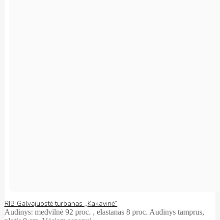
RIB Galvajuostė turbanas ,,Kakavinė”
Audinys: medvilnė 92 proc. , elastanas 8 proc. Audinys tamprus,