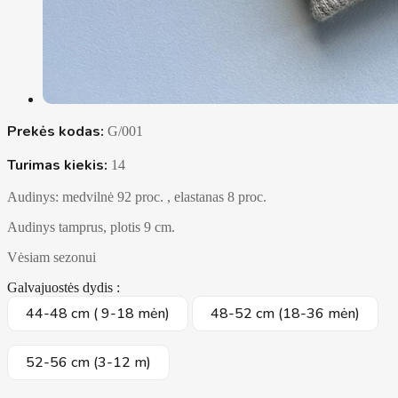
Prekės kodas:
G/001
Turimas kiekis:
14
Audinys: medvilnė 92 proc. , elastanas 8 proc.
Audinys tamprus, plotis 9 cm.
Vėsiam sezonui
Galvajuostės dydis :
44-48 cm ( 9-18 mėn)
48-52 cm (18-36 mėn)
52-56 cm (3-12 m)