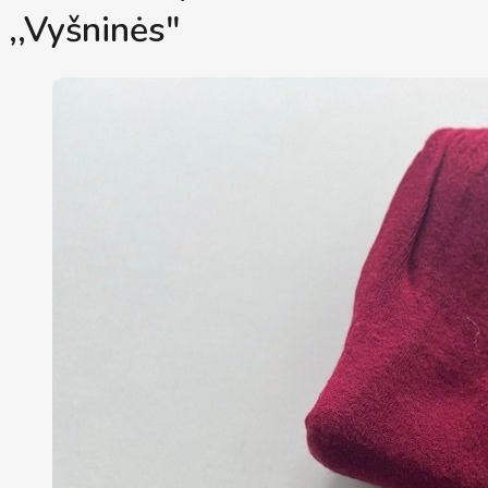
,,Vyšninės"