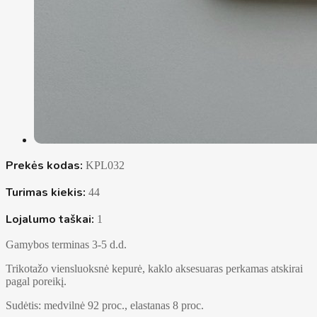
Prekės kodas:
KPL032
Turimas kiekis:
44
Lojalumo taškai:
1
Gamybos terminas 3-5 d.d.
Trikotažo viensluoksnė kepurė, kaklo aksesuaras perkamas atskirai
pagal poreikį.
Sudėtis: medvilnė 92 proc., elastanas 8 proc.