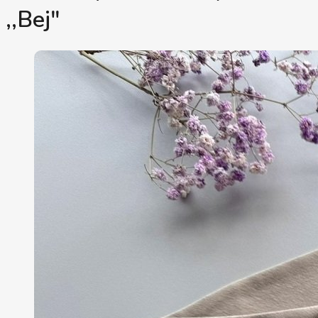
,,Bej"