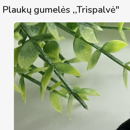
Plaukų gumelės ,,Trispalvė"