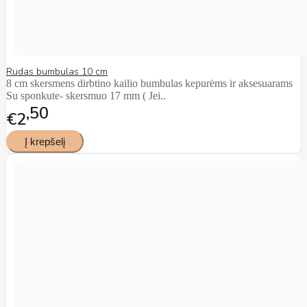
Rudas bumbulas 10 cm
8 cm skersmens dirbtino kailio bumbulas kepurėms ir aksesuarams
Su sponkute- skersmuo 17 mm ( Jei..
50
€2