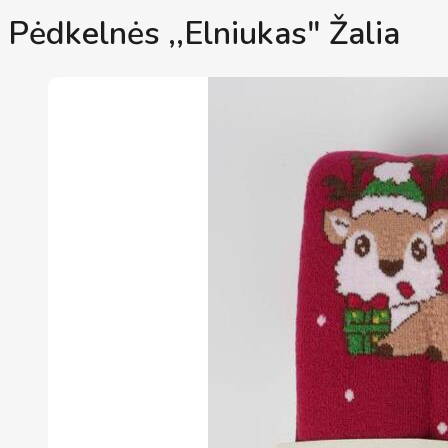
Pėdkelnės ,,Elniukas" Žalia