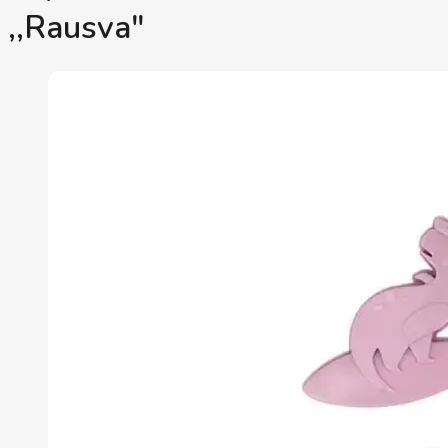
,,Rausva"