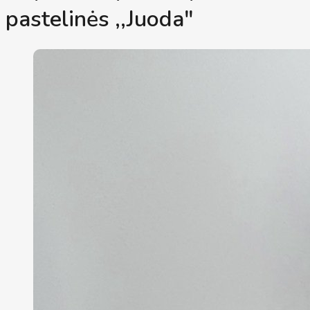
pastelinės ,,Juoda"