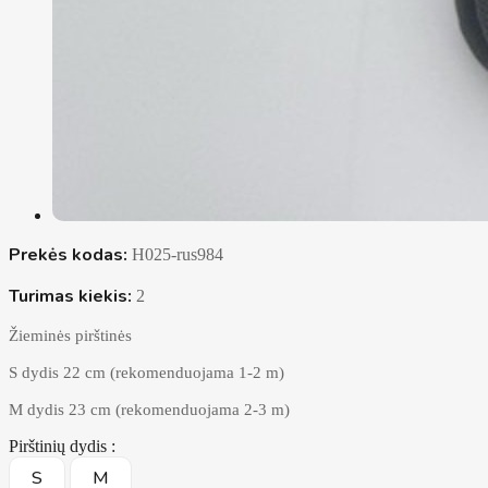
Prekės kodas:
H025-rus984
Turimas kiekis:
2
Žieminės pirštinės
S dydis 22 cm (rekomenduojama 1-2 m)
M dydis 23 cm (rekomenduojama 2-3 m)
Pirštinių dydis :
S
M