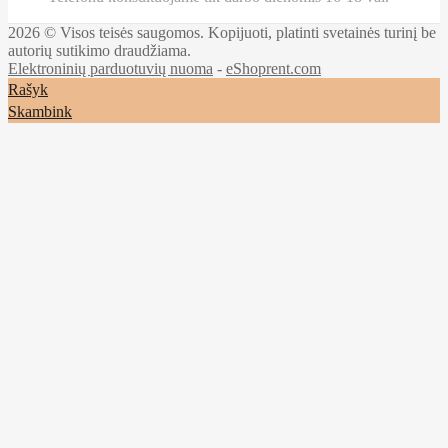
2026 © Visos teisės saugomos. Kopijuoti, platinti svetainės turinį be
autorių sutikimo draudžiama.
Elektroninių parduotuvių nuoma
-
eShoprent.com
Rašyk
Skambink