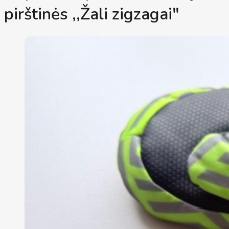
pirštinės ,,Žali zigzagai"