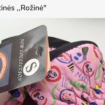
inės ,,Rožinė"