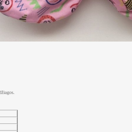
edžiagos.